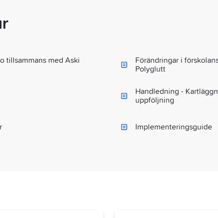
ar
no tillsammans med Aski
Förändringar i förskolans
Polyglutt
Handledning - Kartläggn
uppföljning
r
Implementeringsguide