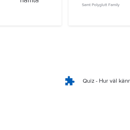
Samt Polyglutt Family
Quiz - Hur väl känn