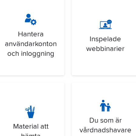
Hantera
Inspelade
användarkonton
webbinarier
och inloggning
Du som är
Material att
vårdnadshavare
hämta