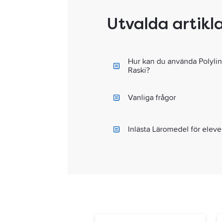
Utvalda artikl
Hur kan du använda Polyli
Raski?
Vanliga frågor
Inlästa Läromedel för eleve