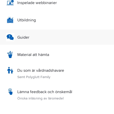
Inspelade webbinarier
Utbildning
Guider
Material att hämta
Du som är vårdnadshavare
Samt Polyglutt Family
Lämna feedback och önskemål
Önska inläsning av läromedel