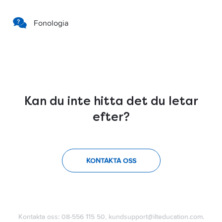
Fonologia
Kan du inte hitta det du letar
efter?
KONTAKTA OSS
Kontakta oss: 08-556 115 50, kundsupport@ilteducation.com.