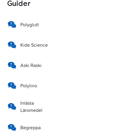
Guider
Polyglutt
Kide Science
Aski Raski
Polylino
Inlästa
Läromedel
Begreppa