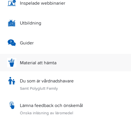
Inspelade webbinarier
Utbildning
Guider
Material att hämta
Du som är vårdnadshavare
Samt Polyglutt Family
Lämna feedback och önskemål
Önska inläsning av läromedel