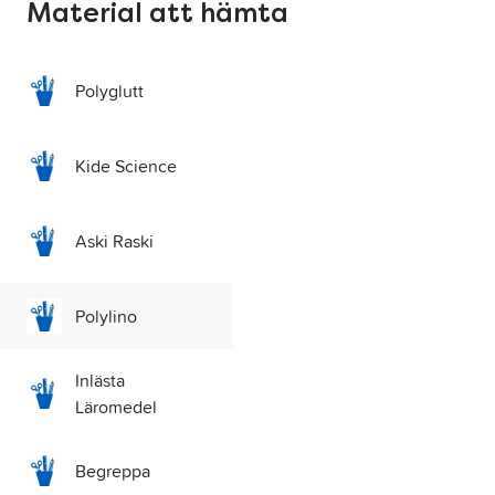
Material att hämta
Polyglutt
Kide Science
Aski Raski
Polylino
Inlästa
Läromedel
Begreppa