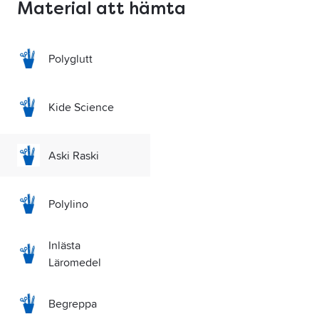
Material att hämta
Polyglutt
Kide Science
Aski Raski
Polylino
Inlästa
Läromedel
Begreppa