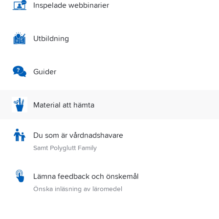
Inspelade webbinarier
Utbildning
Guider
Material att hämta
Du som är vårdnadshavare
Samt Polyglutt Family
Lämna feedback och önskemål
Önska inläsning av läromedel