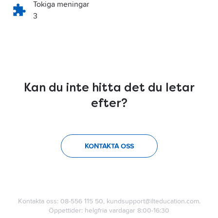
Tokiga meningar
3
Kan du inte hitta det du letar
efter?
KONTAKTA OSS
Kontakta oss: 08-556 115 50, kundsupport@ilteducation.com.
Öppettider: helgfria vardagar 8:00-16:30