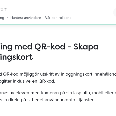
ort
ing
Hantera användare – Vår kontrollpanel
ning med QR-kod - Skapa
ingskort
 QR-kod möjliggör utskrift av inloggningskort innehållan
gifter inklusive en QR-kod.
nas av eleven med kameran på 
sin läsplatta, mobil
 eller
s in direkt på sitt eget användarkonto i tjänsten.